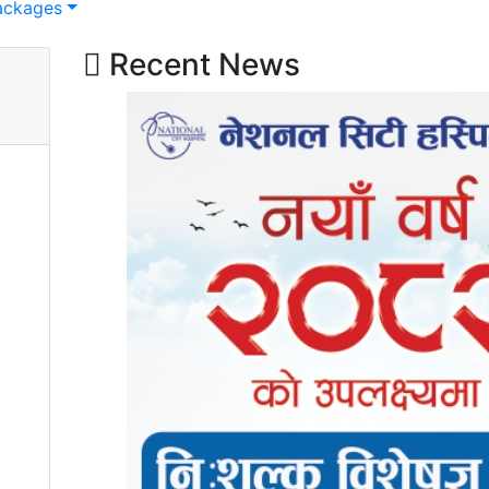
ackages
Recent News