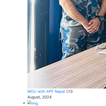
MOU with APF Nepal
13
August, 2024